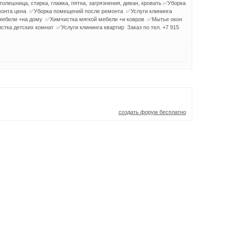
толешница, стирка, глажка, пятна, загрязнения, диван, кровать ✅Уборка
монта цена ✅Уборка помещений после ремонта ✅Услуги клининга
мебели +на дому ✅Химчистка мягкой мебели +и ковров ✅Мытье окон
ка детских комнат ✅Услуги клининга квартир Заказ по тел. +7 915
создать форум бесплатно